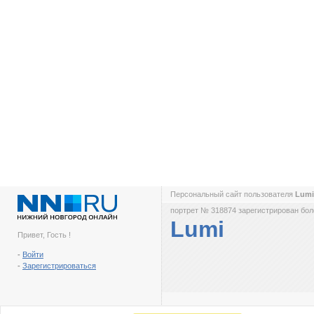
Персональный сайт пользователя
Lum
портрет № 318874 зарегистрирован боле
Lumi
Привет, Гость !
-
Войти
-
Зарегистрироваться